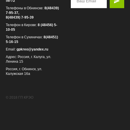
58-72
Телефоны в Обнинске:
8(48439)
7-95-37,
8(48439) 7-95-39
Телефон в Кирове:
8
(48456) 5-
10-05
Телефон в Сухиничах:
8(48451)
5-16-15
Email:
gpkreo@yandex.ru
Адрес: Россия, г. Калуга, ул.
Ленина 15
Россия, г. Обнинск, ул.
Калужская 16а
© 2018 ГП КРЭО