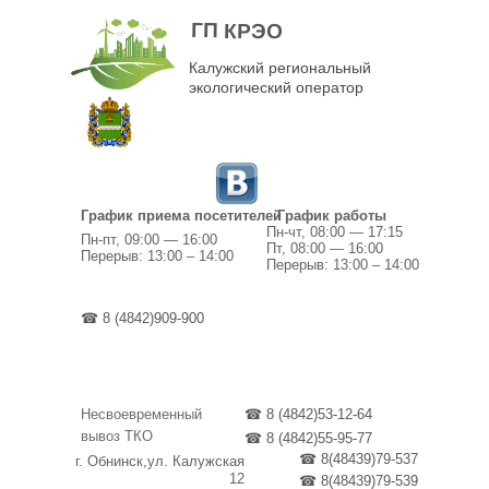
ГП КРЭО
Калужский региональный
экологический оператор
График приема посетителей
График работы
Пн-чт, 08:00 — 17:15
Пн-пт, 09:00 — 16:00
Пт, 08:00 — 16:00
Перерыв: 13:00 – 14:00
Перерыв: 13:00 – 14:00
☎ 8 (4842)909-900
Несвоевременный
☎ 8 (4842)53-12-64
вывоз ТКО
☎ 8 (4842)55-95-77
☎ 8(48439)79-537
г. Обнинск,ул. Калужская
12
☎ 8(48439)79-539