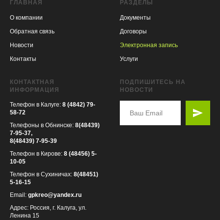
ГЛАВНАЯ
РАЗДЕЛЫ
О компании
Документы
Обратная связь
Договоры
Новости
Электронная запись
Контакты
Услуги
КОНТАКТНАЯ
ПОДПИШИТЕСЬ НА
ИНФОРМАЦИЯ
НОВОСТИ
Телефон в Калуге:
8 (4842) 79-
58-72
Телефоны в Обнинске:
8(48439)
7-95-37,
8(48439) 7-95-39
Телефон в Кирове:
8
(48456) 5-
10-05
Телефон в Сухиничах:
8(48451)
5-16-15
Email:
gpkreo@yandex.ru
Адрес: Россия, г. Калуга, ул.
Ленина 15