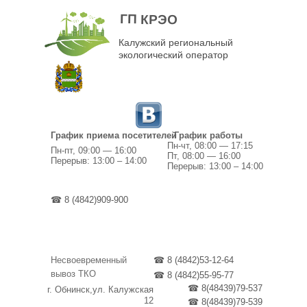
ГП КРЭО
Калужский региональный
экологический оператор
График приема посетителей
График работы
Пн-чт, 08:00 — 17:15
Пн-пт, 09:00 — 16:00
Пт, 08:00 — 16:00
Перерыв: 13:00 – 14:00
Перерыв: 13:00 – 14:00
☎ 8 (4842)909-900
Несвоевременный
☎ 8 (4842)53-12-64
вывоз ТКО
☎ 8 (4842)55-95-77
☎ 8(48439)79-537
г. Обнинск,ул. Калужская
12
☎ 8(48439)79-539